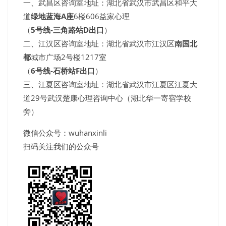
一、武昌区咨询室地址：湖北省武汉市武昌区和平大
道
绿地蓝海A座
6楼606益家心理
（
5号线-三角路站D出口
）
二、江汉区咨询室地址：湖北省武汉市江汉区
南国北
都
城市广场2号楼1217室
（
6号线-石桥站F出口
）
三、江夏区咨询室地址：湖北省武汉市江夏区江夏大
道29号武汉楚康心理咨询中心（湖北华一寄宿学校
旁）
微信公众号：wuhanxinli
扫码关注我们的公众号