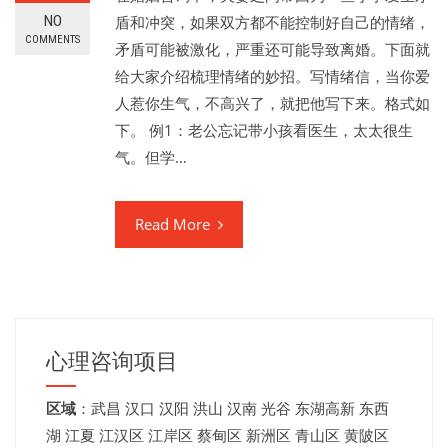
NO
盾和冲突，如果双方都不能控制好自己的情绪，
COMMENTS
矛盾可能被激化，严重还可能导致离婚。下面就
给大家介绍梳理情绪的妙招。写情绪信，当你爱
人惹你生气，不高兴了，就把他写下来。格式如
下。 例1：老公忘记带小孩看医生，太太很生
气。但学…
Read More
心理咨询项目
区域
：
武昌
汉口
汉阳
洪山
汉南
光谷
东湖高新
东西
湖
江夏
江汉区 江岸区 蔡甸区 新洲区 青山区 黄陂区