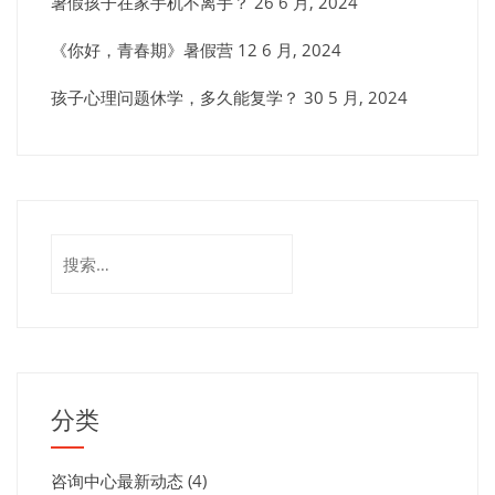
暑假孩子在家手机不离手？
26 6 月, 2024
《你好，青春期》暑假营
12 6 月, 2024
孩子心理问题休学，多久能复学？
30 5 月, 2024
搜
索：
分类
咨询中心最新动态
(4)