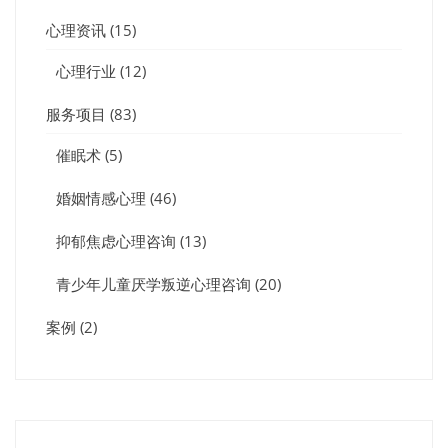
心理资讯
(15)
心理行业
(12)
服务项目
(83)
催眠术
(5)
婚姻情感心理
(46)
抑郁焦虑心理咨询
(13)
青少年儿童厌学叛逆心理咨询
(20)
案例
(2)