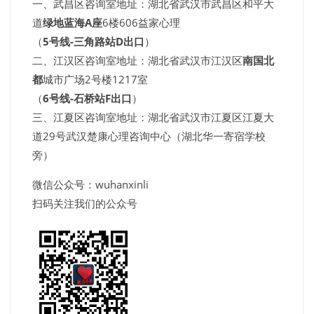
一、武昌区咨询室地址：湖北省武汉市武昌区和平大
道
绿地蓝海A座
6楼606益家心理
（
5号线-三角路站D出口
）
二、江汉区咨询室地址：湖北省武汉市江汉区
南国北
都
城市广场2号楼1217室
（
6号线-石桥站F出口
）
三、江夏区咨询室地址：湖北省武汉市江夏区江夏大
道29号武汉楚康心理咨询中心（湖北华一寄宿学校
旁）
微信公众号：wuhanxinli
扫码关注我们的公众号