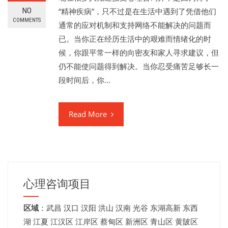
NO
“精神疾病”，只不过是在生活中遇到了凭借他们
COMMENTS
通常的应对机制和支持网络不能解决的问题而
已。当你正在经历生活中的艰难而情绪化的时
候，你跟平常一样的向密友和家人寻求建议，但
仍不能使问题得到解决。当你忍受痛苦足够长一
段时间后，你…
Read More
心理咨询项目
区域
：
武昌
汉口
汉阳
洪山
汉南
光谷
东湖高新
东西
湖
江夏
江汉区 江岸区 蔡甸区 新洲区 青山区 黄陂区