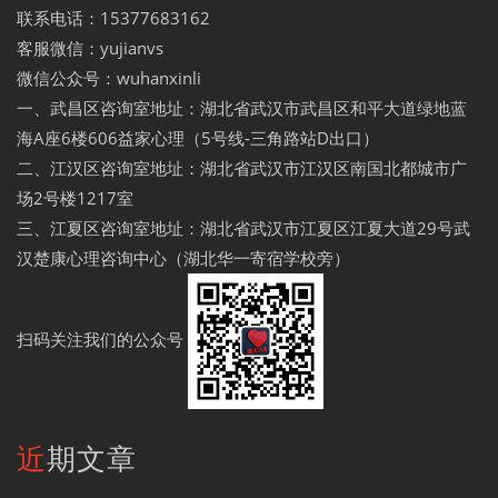
联系电话：15377683162
客服微信：yujianvs
微信公众号：wuhanxinli
一、武昌区咨询室地址：湖北省武汉市武昌区和平大道绿地蓝
海A座6楼606益家心理（5号线-三角路站D出口）
二、江汉区咨询室地址：湖北省武汉市江汉区南国北都城市广
场2号楼1217室
三、江夏区咨询室地址：湖北省武汉市江夏区江夏大道29号武
汉楚康心理咨询中心（湖北华一寄宿学校旁）
扫码关注我们的公众号
近期文章