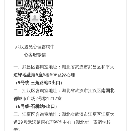
武汉遇见心理咨询中
心客服微信
一、武昌区咨询室地址：湖北省武汉市武昌区和平大
道
绿地蓝海A座
6楼606益家心理
（
5号线-三角路站D出口
）
二、江汉区咨询室地址：湖北省武汉市江汉区
南国北
都
城市广场2号楼1217室
（
6号线-石桥站F出口
）
三、江夏区咨询室地址：湖北省武汉市江夏区江夏大
道29号武汉楚康心理咨询中心（湖北华一寄宿学校
旁）