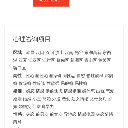
心理咨询项目
区域
：
武昌
汉口
汉阳
洪山
汉南
光谷
东湖高新
东西
湖
江夏
江汉区 江岸区 蔡甸区 新洲区 青山区 黄陂区
硚口区
两性
：性心理 性心理障碍 同性恋 自慰 彩虹族群 露阴
癖 偷窥癖 性冷谈 性欲强 易服癖 易性癖
婚姻
：婚恋 情感 婚前焦虑 情感婚姻 婚外恋 出轨 恋爱
婚姻
婚姻
小三 离婚 外遇 恋爱 处女情结 父母反对 恐
婚 婚姻挽回 家庭暴力
情感
：失恋 前男友 前女友 异地恋 情感挽回 失恋情绪
疏导