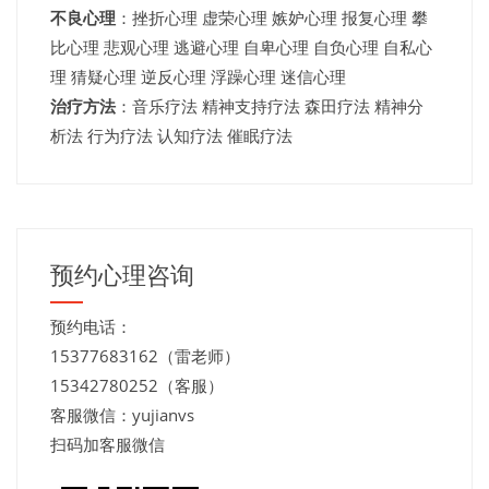
不良心理
：挫折心理 虚荣心理 嫉妒心理 报复心理 攀
比心理 悲观心理 逃避心理 自卑心理 自负心理 自私心
理 猜疑心理 逆反心理 浮躁心理 迷信心理
治疗方法
：音乐疗法 精神支持疗法 森田疗法 精神分
析法 行为疗法 认知疗法 催眠疗法
预约心理咨询
预约电话：
15377683162（雷老师）
15342780252（客服）
客服微信：yujianvs
扫码加客服微信