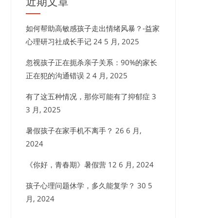
近期文章
如何帮助高敏感孩子走出情绪风暴？-益家
心理研习社成长手记
24 5 月, 2025
忽视孩子正在扼杀亲子关系：90%的家长
正在犯的沟通错误
2 4 月, 2025
有了这五种情况，那你可能有了抑郁症
3
3 月, 2025
暑假孩子在家手机不离手？
26 6 月,
2024
《你好，青春期》暑假营
12 6 月, 2024
孩子心理问题休学，多久能复学？
30 5
月, 2024