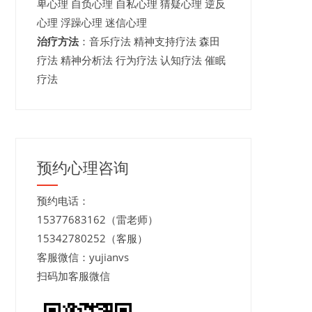
卑心理 自负心理 自私心理 猜疑心理 逆反
心理 浮躁心理 迷信心理
治疗方法
：音乐疗法 精神支持疗法 森田
疗法 精神分析法 行为疗法 认知疗法 催眠
疗法
预约心理咨询
预约电话：
15377683162（雷老师）
15342780252（客服）
客服微信：yujianvs
扫码加客服微信