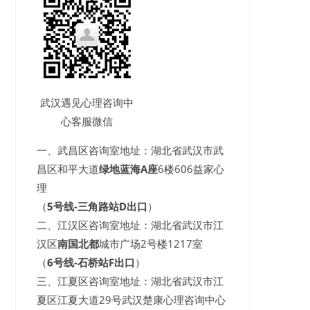
武汉遇见心理咨询中
心客服微信
一、武昌区咨询室地址：湖北省武汉市武
昌区和平大道
绿地蓝海A座
6楼606益家心
理
（
5号线-三角路站D出口
）
二、江汉区咨询室地址：湖北省武汉市江
汉区
南国北都
城市广场2号楼1217室
（
6号线-石桥站F出口
）
三、江夏区咨询室地址：湖北省武汉市江
夏区江夏大道29号武汉楚康心理咨询中心