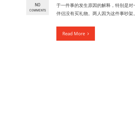
NO
于一件事的发生原因的解释，特别是对
COMMENTS
伴侣没有买礼物。两人因为这件事吵架
Read More