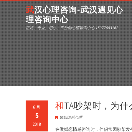
武汉心理咨询-武汉遇见心
理咨询中心
正规、专业、用心、平价的心理咨询中心 15377683162
和TA吵架时，为
6 月
5
婚姻情感心理
2018
在做婚恋情感咨询时，伴侣常因吵架发