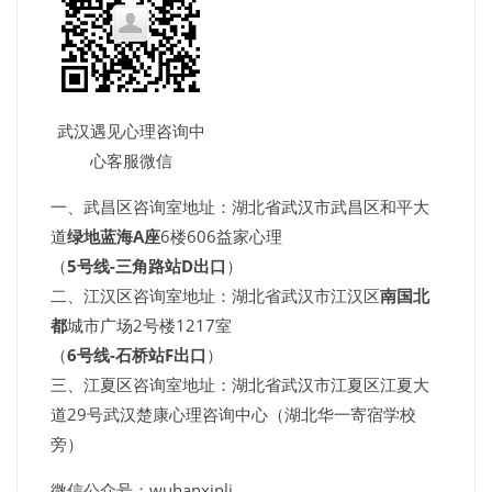
武汉遇见心理咨询中
心客服微信
一、武昌区咨询室地址：湖北省武汉市武昌区和平大
道
绿地蓝海A座
6楼606益家心理
（
5号线-三角路站D出口
）
二、江汉区咨询室地址：湖北省武汉市江汉区
南国北
都
城市广场2号楼1217室
（
6号线-石桥站F出口
）
三、江夏区咨询室地址：湖北省武汉市江夏区江夏大
道29号武汉楚康心理咨询中心（湖北华一寄宿学校
旁）
微信公众号：wuhanxinli