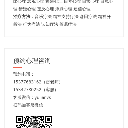
比心理 悲观心理 逃避心理 自卑心理 自负心理 自私心
理 猜疑心理 逆反心理 浮躁心理 迷信心理
治疗方法
：音乐疗法 精神支持疗法 森田疗法 精神分
析法 行为疗法 认知疗法 催眠疗法
预约心理咨询
预约电话：
15377683162（雷老师）
15342780252（客服）
客服微信：yujianvs
扫码加客服微信