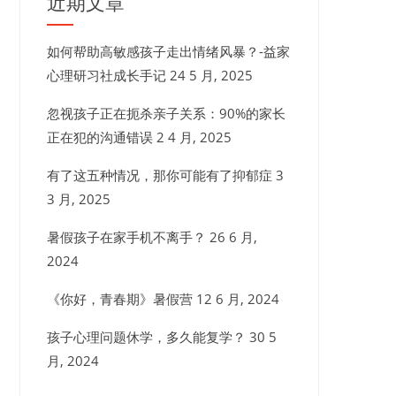
近期文章
如何帮助高敏感孩子走出情绪风暴？-益家
心理研习社成长手记
24 5 月, 2025
忽视孩子正在扼杀亲子关系：90%的家长
正在犯的沟通错误
2 4 月, 2025
有了这五种情况，那你可能有了抑郁症
3
3 月, 2025
暑假孩子在家手机不离手？
26 6 月,
2024
《你好，青春期》暑假营
12 6 月, 2024
孩子心理问题休学，多久能复学？
30 5
月, 2024