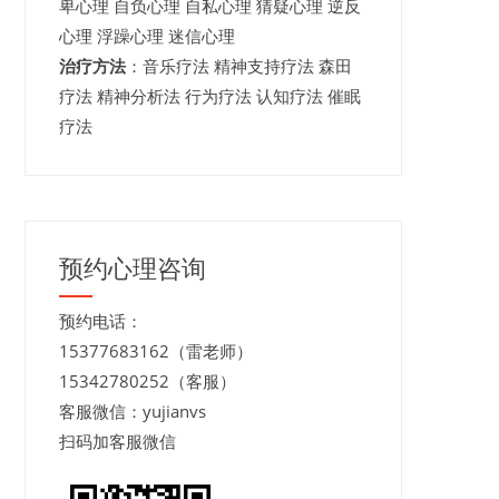
卑心理 自负心理 自私心理 猜疑心理 逆反
心理 浮躁心理 迷信心理
治疗方法
：音乐疗法 精神支持疗法 森田
疗法 精神分析法 行为疗法 认知疗法 催眠
疗法
预约心理咨询
预约电话：
15377683162（雷老师）
15342780252（客服）
客服微信：yujianvs
扫码加客服微信