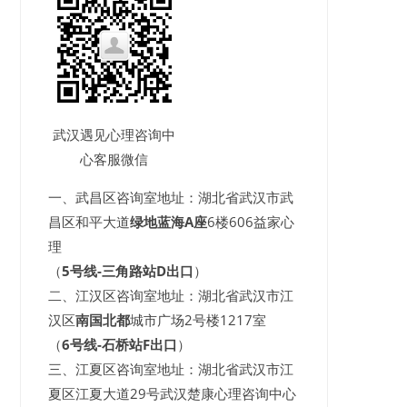
武汉遇见心理咨询中
心客服微信
一、武昌区咨询室地址：湖北省武汉市武
昌区和平大道
绿地蓝海A座
6楼606益家心
理
（
5号线-三角路站D出口
）
二、江汉区咨询室地址：湖北省武汉市江
汉区
南国北都
城市广场2号楼1217室
（
6号线-石桥站F出口
）
三、江夏区咨询室地址：湖北省武汉市江
夏区江夏大道29号武汉楚康心理咨询中心