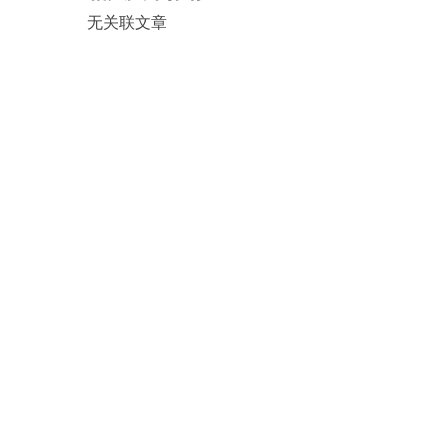
无关联文章