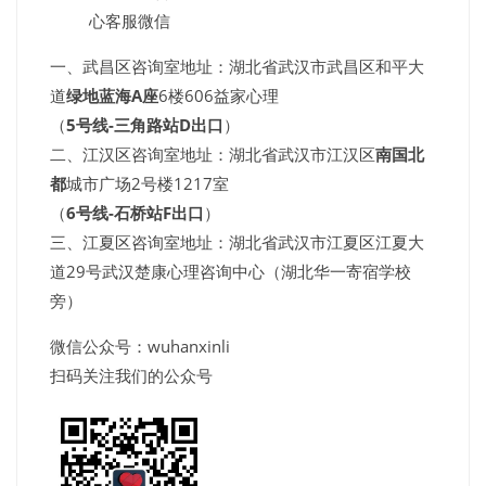
心客服微信
一、武昌区咨询室地址：湖北省武汉市武昌区和平大
道
绿地蓝海A座
6楼606益家心理
（
5号线-三角路站D出口
）
二、江汉区咨询室地址：湖北省武汉市江汉区
南国北
都
城市广场2号楼1217室
（
6号线-石桥站F出口
）
三、江夏区咨询室地址：湖北省武汉市江夏区江夏大
道29号武汉楚康心理咨询中心（湖北华一寄宿学校
旁）
微信公众号：wuhanxinli
扫码关注我们的公众号