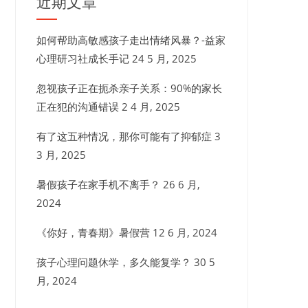
近期文章
如何帮助高敏感孩子走出情绪风暴？-益家
心理研习社成长手记
24 5 月, 2025
忽视孩子正在扼杀亲子关系：90%的家长
正在犯的沟通错误
2 4 月, 2025
有了这五种情况，那你可能有了抑郁症
3
3 月, 2025
暑假孩子在家手机不离手？
26 6 月,
2024
《你好，青春期》暑假营
12 6 月, 2024
孩子心理问题休学，多久能复学？
30 5
月, 2024