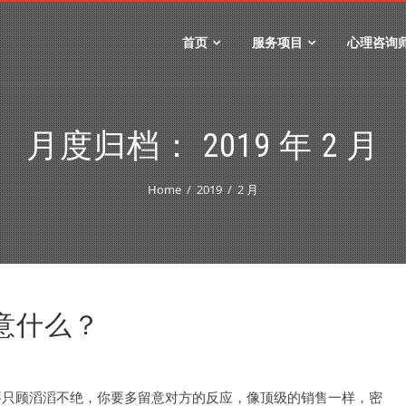
首页
服务项目
心理咨询
月度归档：
2019 年 2 月
Home
2019
2 月
意什么？
只顾滔滔不绝，你要多留意对方的反应，像顶级的销售一样，密