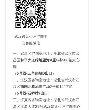
武汉遇见心理咨询中
心客服微信
一、武昌区咨询室地址：湖北省武汉市武
昌区和平大道
绿地蓝海A座
6楼606益家心
理
（
5号线-三角路站D出口
）
二、江汉区咨询室地址：湖北省武汉市江
汉区
南国北都
城市广场2号楼1217室
（
6号线-石桥站F出口
）
三、江夏区咨询室地址：湖北省武汉市江
夏区江夏大道29号武汉楚康心理咨询中心