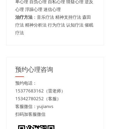
卑心理 自负心理 自私心理 猜疑心理 逆反
心理 浮躁心理 迷信心理
治疗方法
：音乐疗法 精神支持疗法 森田
疗法 精神分析法 行为疗法 认知疗法 催眠
疗法
预约心理咨询
预约电话：
15377683162（雷老师）
15342780252（客服）
客服微信：yujianvs
扫码加客服微信