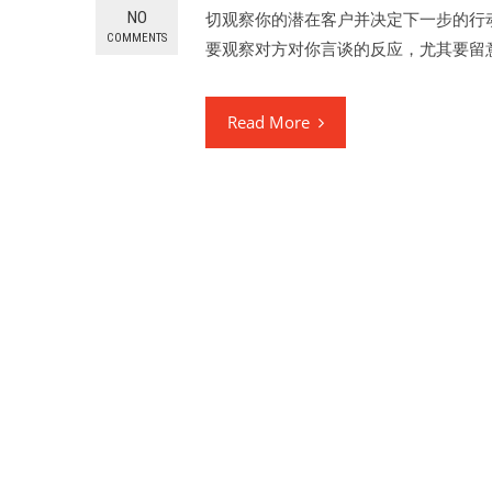
NO
切观察你的潜在客户并决定下一步的行
COMMENTS
要观察对方对你言谈的反应，尤其要留
Read More