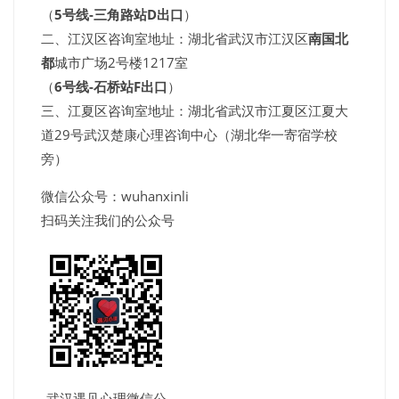
（
5号线-三角路站D出口
）
二、江汉区咨询室地址：湖北省武汉市江汉区
南国北
都
城市广场2号楼1217室
（
6号线-石桥站F出口
）
三、江夏区咨询室地址：湖北省武汉市江夏区江夏大
道29号武汉楚康心理咨询中心（湖北华一寄宿学校
旁）
微信公众号：wuhanxinli
扫码关注我们的公众号
武汉遇见心理微信公