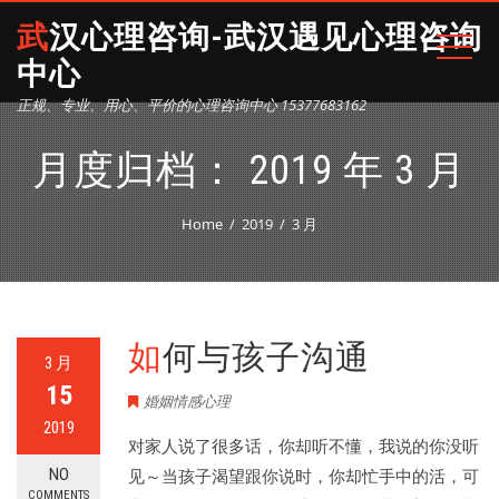
武汉心理咨询-武汉遇见心理咨询
中心
正规、专业、用心、平价的心理咨询中心 15377683162
月度归档：
2019 年 3 月
Home
2019
3 月
如何与孩子沟通
3 月
15
婚姻情感心理
2019
对家人说了很多话，你却听不懂，我说的你没听
NO
见～当孩子渴望跟你说时，你却忙手中的活，可
COMMENTS