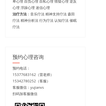
卑心理 自负心理 自私心理 猜疑心理 逆反
心理 浮躁心理 迷信心理
治疗方法
：音乐疗法 精神支持疗法 森田
疗法 精神分析法 行为疗法 认知疗法 催眠
疗法
预约心理咨询
预约电话：
15377683162（雷老师）
15342780252（客服）
客服微信：yujianvs
扫码加客服微信