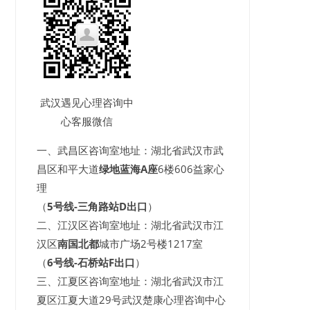
武汉遇见心理咨询中
心客服微信
一、武昌区咨询室地址：湖北省武汉市武
昌区和平大道
绿地蓝海A座
6楼606益家心
理
（
5号线-三角路站D出口
）
二、江汉区咨询室地址：湖北省武汉市江
汉区
南国北都
城市广场2号楼1217室
（
6号线-石桥站F出口
）
三、江夏区咨询室地址：湖北省武汉市江
夏区江夏大道29号武汉楚康心理咨询中心