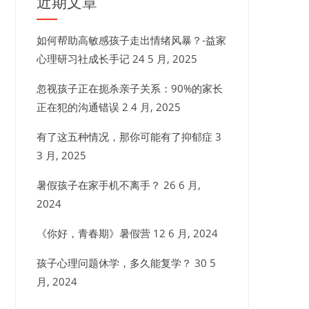
近期文章
如何帮助高敏感孩子走出情绪风暴？-益家
心理研习社成长手记
24 5 月, 2025
忽视孩子正在扼杀亲子关系：90%的家长
正在犯的沟通错误
2 4 月, 2025
有了这五种情况，那你可能有了抑郁症
3
3 月, 2025
暑假孩子在家手机不离手？
26 6 月,
2024
《你好，青春期》暑假营
12 6 月, 2024
孩子心理问题休学，多久能复学？
30 5
月, 2024