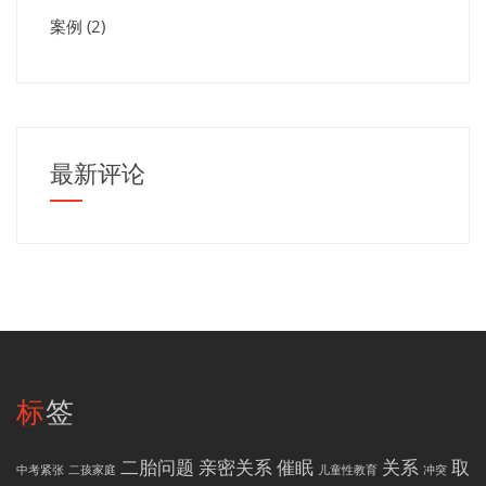
案例
(2)
最新评论
标签
二胎问题
亲密关系
催眠
关系
取
中考紧张
二孩家庭
儿童性教育
冲突