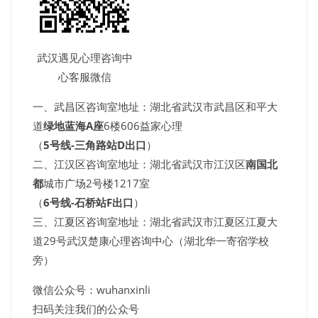
武汉遇见心理咨询中
心客服微信
一、武昌区咨询室地址：湖北省武汉市武昌区和平大
道
绿地蓝海A座
6楼606益家心理
（
5号线-三角路站D出口
）
二、江汉区咨询室地址：湖北省武汉市江汉区
南国北
都
城市广场2号楼1217室
（
6号线-石桥站F出口
）
三、江夏区咨询室地址：湖北省武汉市江夏区江夏大
道29号武汉楚康心理咨询中心（湖北华一寄宿学校
旁）
微信公众号：wuhanxinli
扫码关注我们的公众号