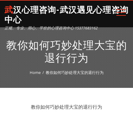
武汉心理咨询-武汉遇见心理咨询
中心
正规、专业、用心、平价的心理咨询中心 15377683162
教你如何巧妙处理大宝的
退行行为
Home
教你如何巧妙处理大宝的退行行为
教你如何巧妙处理大宝的退行行为