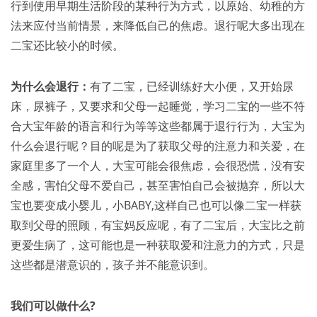
行到使用早期生活阶段的某种行为方式，以原始、幼稚的方
法来应付当前情景，来降低自己的焦虑。退行呢大多出现在
二宝还比较小的时候。
为什么会退行：
有了二宝，已经训练好大小便，又开始尿
床，尿裤子，又要求和父母一起睡觉，学习二宝的一些不符
合大宝年龄的语言和行为等等这些都属于退行行为，大宝为
什么会退行呢？目的呢是为了获取父母的注意力和关爱，在
家庭里多了一个人，大宝可能会很焦虑，会很恐慌，没有安
全感，害怕父母不爱自己，甚至害怕自己会被抛弃，所以大
宝也要变成小婴儿，小BABY,这样自己也可以像二宝一样获
取到父母的照顾，有宝妈反应呢，有了二宝后，大宝比之前
更爱生病了，这可能也是一种获取爱和注意力的方式，只是
这些都是潜意识的，孩子并不能意识到。
我们可以做什么?