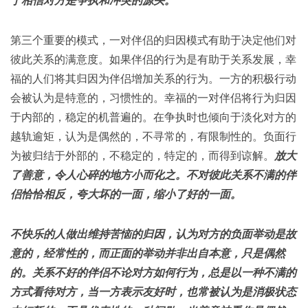
于相信对方是争执和冲突的源头。
第三个重要的模式，一对伴侣的归因模式有助于决定他们对
彼此关系的满意度。如果伴侣的行为是有助于关系发展，幸
福的人们将其归因为伴侣增加关系的行为。一方的积极行动
会被认为是特意的，习惯性的。幸福的一对伴侣将行为归因
于内部的，稳定的机普遍的。在争执时也倾向于淡化对方的
越轨逾矩，认为是偶然的，不寻常的，有限制性的。负面行
为被归结于外部的，不稳定的，特定的，而得到谅解。
放大
了善意，令人心碎的地方小而化之。不对彼此关系不满的伴
侣恰恰相反，夸大坏的一面，缩小了好的一面。
不快乐的人做出维持苦恼的归因，认为对方的负面举动是故
意的，经常性的，而正面的举动并非出自本意，只是偶然
的。关系不好的伴侣不论对方如何行为，总是以一种不满的
方式看待对方，当一方表示友好时，也常被认为是消极状态