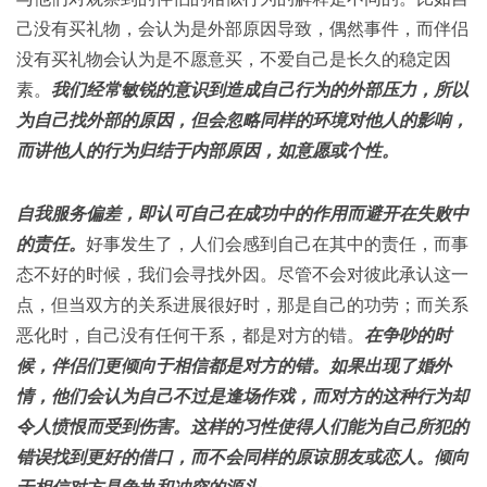
己没有买礼物，会认为是外部原因导致，偶然事件，而伴侣
没有买礼物会认为是不愿意买，不爱自己是长久的稳定因
素。
我们经常敏锐的意识到造成自己行为的外部压力，所以
为自己找外部的原因，但会忽略同样的环境对他人的影响，
而讲他人的行为归结于内部原因，如意愿或个性。
自我服务偏差，即认可自己在成功中的作用而避开在失败中
的责任。
好事发生了，人们会感到自己在其中的责任，而事
态不好的时候，我们会寻找外因。尽管不会对彼此承认这一
点，但当双方的关系进展很好时，那是自己的功劳；而关系
恶化时，自己没有任何干系，都是对方的错。
在争吵的时
候，伴侣们更倾向于相信都是对方的错。如果出现了婚外
情，他们会认为自己不过是逢场作戏，而对方的这种行为却
令人愤恨而受到伤害。这样的习性使得人们能为自己所犯的
错误找到更好的借口，而不会同样的原谅朋友或恋人。倾向