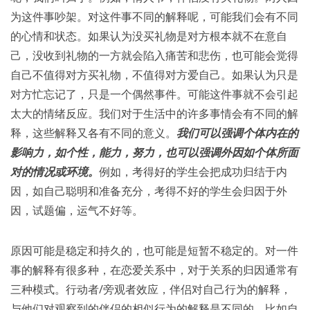
为这件事吵架。对这件事不同的解释呢，可能我们会有不同
的心情和状态。如果认为没买礼物是对方根本就不在意自
己，没收到礼物的一方就会陷入痛苦和悲伤，也可能会觉得
自己不值得对方买礼物，不值得对方爱自己。如果认为只是
对方忙忘记了，只是一个偶然事件。可能这件事就不会引起
太大的情绪反应。我们对于生活中的许多事情会有不同的解
释，这些解释又各有不同的意义。
我们可以强调个体内在的
影响力，如个性，能力，努力，也可以强调外因如个体所面
对的情况或环境。
例如，考得好的学生会把成功归结于内
因，如自己聪明和准备充分，考得不好的学生会归因于外
因，试题偏，运气不好等。
原因可能是稳定和持久的，也可能是短暂不稳定的。对一件
事的解释有很多种，在恋爱关系中，对于关系的归因通常有
三种模式。行动者/旁观者效应，伴侣对自己行为的解释，
与他们对观察到的伴侣的相似行为的解释是不同的。比如自