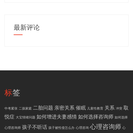
最新评论
标签
二胎问题
亲密关系
催眠
关系
取
中考紧张
二孩家庭
儿童性教育
冲突
悦症
如何增进夫妻感情
如何选择咨询师
大宝情绪问题
如何选择
心理咨询师
孩子不听话
心理咨询师
孩子被性侵怎么办
心理咨询
心