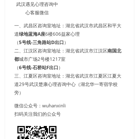
武汉遇见心理咨询中
心客服微信
一、武昌区咨询室地址：湖北省武汉市武昌区和平大
道
绿地蓝海A座
6楼606益家心理
（
5号线-三角路站D出口
）
二、江汉区咨询室地址：湖北省武汉市江汉区
南国北
都
城市广场2号楼1217室
（
6号线-石桥站F出口
）
三、江夏区咨询室地址：湖北省武汉市江夏区江夏大
道29号武汉楚康心理咨询中心（湖北华一寄宿学校
旁）
微信公众号：wuhanxinli
扫码关注我们的公众号