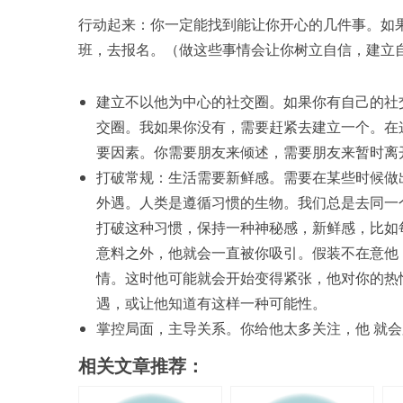
行动起来：你一定能找到能让你开心的几件事。如
班，去报名。（做这些事情会让你树立自信，建立
建立不以他为中心的社交圈。如果你有自己的社
交圈。我如果你没有，需要赶紧去建立一个。在
要因素。你需要朋友来倾述，需要朋友来暂时离
打破常规：生活需要新鲜感。需要在某些时候做
外遇。人类是遵循习惯的生物。我们总是去同一
打破这种习惯，保持一种神秘感，新鲜感，比如
意料之外，他就会一直被你吸引。假装不在意他
情。这时他可能就会开始变得紧张，他对你的热
遇，或让他知道有这样一种可能性。
掌控局面，主导关系。你给他太多关注，他 就
相关文章推荐：