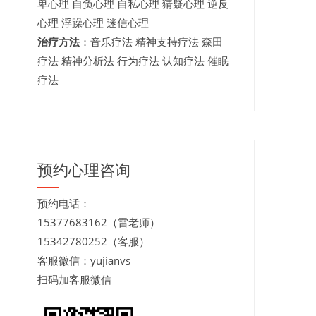
卑心理 自负心理 自私心理 猜疑心理 逆反
心理 浮躁心理 迷信心理
治疗方法
：音乐疗法 精神支持疗法 森田
疗法 精神分析法 行为疗法 认知疗法 催眠
疗法
预约心理咨询
预约电话：
15377683162（雷老师）
15342780252（客服）
客服微信：yujianvs
扫码加客服微信