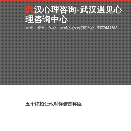
武汉心理咨询-武汉遇见心
理咨询中心
正规、专业、用心、平价的心理咨询中心 15377683162
五个绝招让他对你俯首称臣