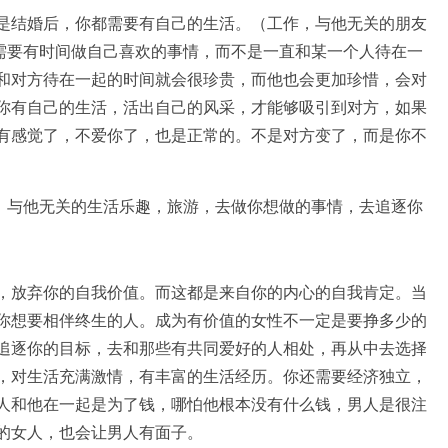
是结婚后，你都需要有自己的生活。（工作，与他无关的朋友
也需要有时间做自己喜欢的事情，而不是一直和某一个人待在一
和对方待在一起的时间就会很珍贵，而他也会更加珍惜，会对
你有自己的生活，活出自己的风采，才能够吸引到对方，如果
有感觉了，不爱你了，也是正常的。不是对方变了，而是你不
，与他无关的生活乐趣，旅游，去做你想做的事情，去追逐你
，放弃你的自我价值。而这都是来自你的内心的自我肯定。当
你想要相伴终生的人。成为有价值的女性不一定是要挣多少的
追逐你的目标，去和那些有共同爱好的人相处，再从中去选择
，对生活充满激情，有丰富的生活经历。你还需要经济独立，
人和他在一起是为了钱，哪怕他根本没有什么钱，男人是很注
的女人，也会让男人有面子。