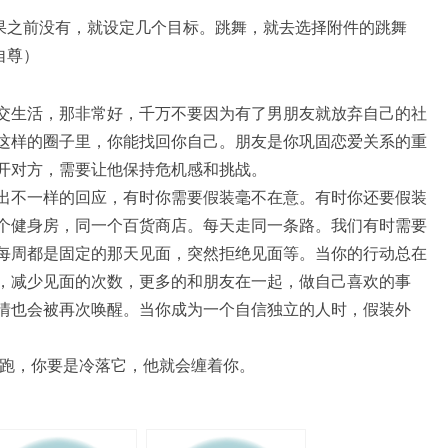
果之前没有，就设定几个目标。跳舞，就去选择附件的跳舞
自尊）
交生活，那非常好，千万不要因为有了男朋友就放弃自己的社
这样的圈子里，你能找回你自己。朋友是你巩固恋爱关系的重
开对方，需要让他保持危机感和挑战。
出不一样的回应，有时你需要假装毫不在意。有时你还要假装
个健身房，同一个百货商店。每天走同一条路。我们有时需要
每周都是固定的那天见面，突然拒绝见面等。当你的行动总在
，减少见面的次数，更多的和朋友在一起，做自己喜欢的事
情也会被再次唤醒。当你成为一个自信独立的人时，假装外
会跑，你要是冷落它，他就会缠着你。