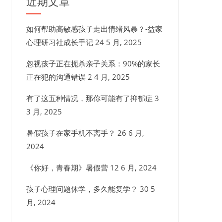
近期文章
如何帮助高敏感孩子走出情绪风暴？-益家
心理研习社成长手记
24 5 月, 2025
忽视孩子正在扼杀亲子关系：90%的家长
正在犯的沟通错误
2 4 月, 2025
有了这五种情况，那你可能有了抑郁症
3
3 月, 2025
暑假孩子在家手机不离手？
26 6 月,
2024
《你好，青春期》暑假营
12 6 月, 2024
孩子心理问题休学，多久能复学？
30 5
月, 2024