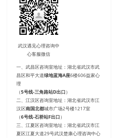
武汉遇见心理咨询中
心客服微信
一、武昌区咨询室地址：湖北省武汉市武
昌区和平大道
绿地蓝海A座
6楼606益家心
理
（
5号线-三角路站D出口
）
二、江汉区咨询室地址：湖北省武汉市江
汉区
南国北都
城市广场2号楼1217室
（
6号线-石桥站F出口
）
三、江夏区咨询室地址：湖北省武汉市江
夏区江夏大道29号武汉楚康心理咨询中心