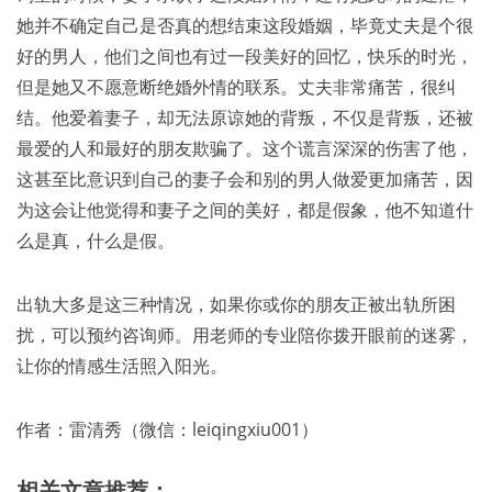
她并不确定自己是否真的想结束这段婚姻，毕竟丈夫是个很
好的男人，他们之间也有过一段美好的回忆，快乐的时光，
但是她又不愿意断绝婚外情的联系。丈夫非常痛苦，很纠
结。他爱着妻子，却无法原谅她的背叛，不仅是背叛，还被
最爱的人和最好的朋友欺骗了。这个谎言深深的伤害了他，
这甚至比意识到自己的妻子会和别的男人做爱更加痛苦，因
为这会让他觉得和妻子之间的美好，都是假象，他不知道什
么是真，什么是假。
出轨大多是这三种情况，如果你或你的朋友正被出轨所困
扰，可以预约咨询师。用老师的专业陪你拨开眼前的迷雾，
让你的情感生活照入阳光。
作者：雷清秀（微信：leiqingxiu001）
相关文章推荐：