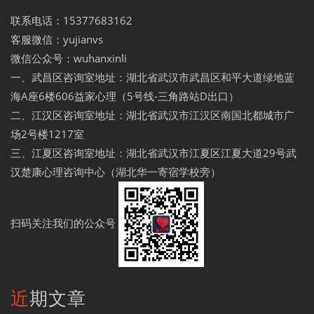
联系电话：15377683162
客服微信：yujianvs
微信公众号：wuhanxinli
一、武昌区咨询室地址：湖北省武汉市武昌区和平大道绿地蓝
海A座6楼606益家心理（5号线-三角路站D出口）
二、江汉区咨询室地址：湖北省武汉市江汉区南国北都城市广
场2号楼1217室
三、江夏区咨询室地址：湖北省武汉市江夏区江夏大道29号武
汉楚康心理咨询中心（湖北华一寄宿学校旁）
扫码关注我们的公众号
近期文章