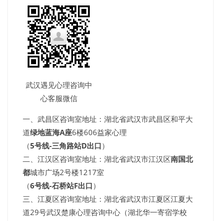
武汉遇见心理咨询中
心客服微信
一、武昌区咨询室地址：湖北省武汉市武昌区和平大
道
绿地蓝海A座
6楼606益家心理
（
5号线-三角路站D出口
）
二、江汉区咨询室地址：湖北省武汉市江汉区
南国北
都
城市广场2号楼1217室
（
6号线-石桥站F出口
）
三、江夏区咨询室地址：湖北省武汉市江夏区江夏大
道29号武汉楚康心理咨询中心（湖北华一寄宿学校