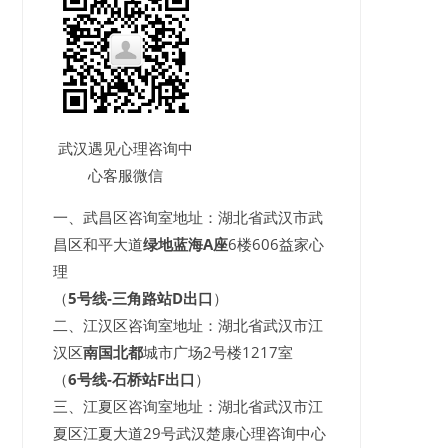
武汉遇见心理咨询中
心客服微信
一、武昌区咨询室地址：湖北省武汉市武
昌区和平大道
绿地蓝海A座
6楼606益家心
理
（
5号线-三角路站D出口
）
二、江汉区咨询室地址：湖北省武汉市江
汉区
南国北都
城市广场2号楼1217室
（
6号线-石桥站F出口
）
三、江夏区咨询室地址：湖北省武汉市江
夏区江夏大道29号武汉楚康心理咨询中心