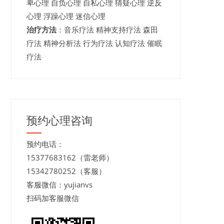
卑心理 自负心理 自私心理 猜疑心理 逆反
心理 浮躁心理 迷信心理
治疗方法
：音乐疗法 精神支持疗法 森田
疗法 精神分析法 行为疗法 认知疗法 催眠
疗法
预约心理咨询
预约电话：
15377683162（雷老师）
15342780252（客服）
客服微信：yujianvs
扫码加客服微信