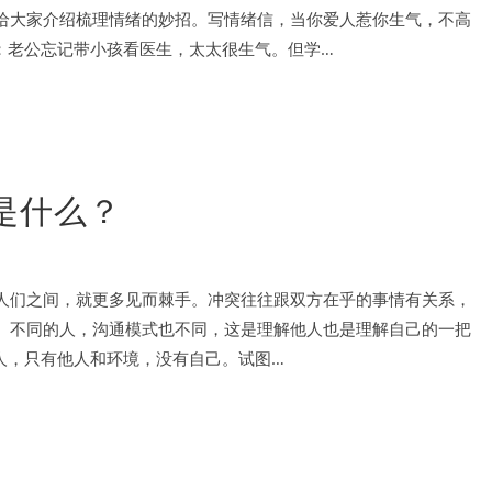
给大家介绍梳理情绪的妙招。写情绪信，当你爱人惹你生气，不高
：老公忘记带小孩看医生，太太很生气。但学…
是什么？
人们之间，就更多见而棘手。冲突往往跟双方在乎的事情有关系，
。不同的人，沟通模式也不同，这是理解他人也是理解自己的一把
好别人，只有他人和环境，没有自己。试图…