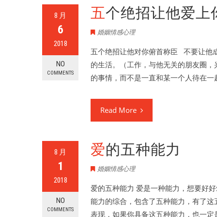
五个绝招让他爱上
8 月
6
婚姻情感心理
2018
五个绝招让他对你俯首称臣 不要让他
NO
的生活。（工作，与他无关的朋友圈，
COMMENTS
的事情，而不是一直和某一个人待在一
Read More
爱的五种能力
8 月
1
婚姻情感心理
2018
爱的五种能力 爱是一种能力，想要好
NO
能力的综合，包含了五种能力，有了这
COMMENTS
表现，如果你具备这五种能力，也一定