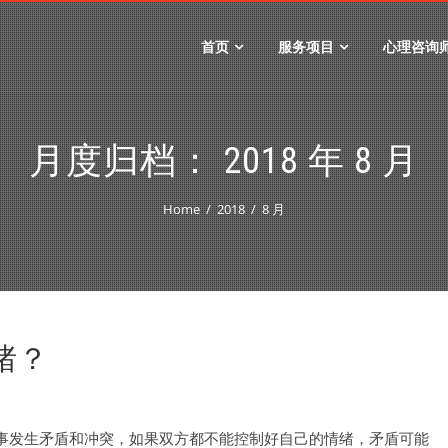
首页
服务项目
心理咨询
月度归档：
2018 年 8 月
Home
2018
8 月
绪？
事发生矛盾和冲突，如果双方都不能控制好自己的情绪，矛盾可能