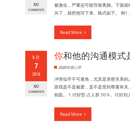
NO
被激化，严重还可能导致离婚。下面就
COMMENTS
兴了，就把他写下来。格式如下。 例1
Read More
你和他的沟通模式
8 月
7
婚姻情感心理
2018
冲突似乎不可避免，尤其是亲密关系的
NO
跟我是不是被爱，是不是受到尊重有关
COMMENTS
钥匙。 1.讨好型 占人群 50％。讨
Read More