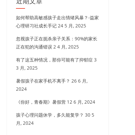
近期文章
如何帮助高敏感孩子走出情绪风暴？-益家
心理研习社成长手记
24 5 月, 2025
忽视孩子正在扼杀亲子关系：90%的家长
正在犯的沟通错误
2 4 月, 2025
有了这五种情况，那你可能有了抑郁症
3
3 月, 2025
暑假孩子在家手机不离手？
26 6 月,
2024
《你好，青春期》暑假营
12 6 月, 2024
孩子心理问题休学，多久能复学？
30 5
月, 2024